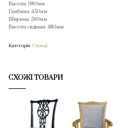
Висота: 980мм
Глибина: 450мм
Ширина: 560мм
Висота сидіння: 480мм
Категорія:
Стільці
СХОЖІ ТОВАРИ