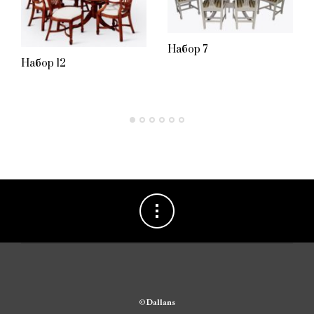
Набор 7
Набор 12
©
Dallans